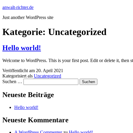
Zum
anwalt-richter.de
Inhalt
Just another WordPress site
springen
Kategorie:
Uncategorized
Hello world!
Welcome to WordPress. This is your first post. Edit or delete it, then st
Veröffentlicht am
20. April 2021
Kategorisiert als
Uncategorized
Suchen …
Neueste Beiträge
Hello world!
Neueste Kommentare
A WordPress Commenter
zu
Hello world!