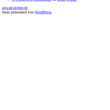
anwalt-richter.de
Stolz präsentiert von
WordPress
.